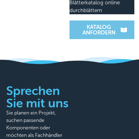
Blätterkatalog online
durchblättern
KATALOG
ANFORDERN
Sprechen
Sie mit uns
Sie planen ein Projekt,
suchen passende
Komponenten oder
möchten als Fachhändler