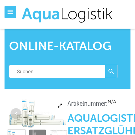
ONLINE-KATALOG
N/A
Artikelnummer:
AQUALOGIST
ERSATZGLÜH