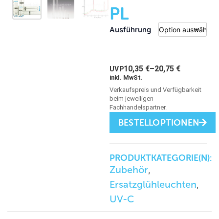
PL
Ausführung
10,35
€
–
20,75
€
inkl. MwSt.
BESTELLOPTIONEN
PRODUKTKATEGORIE(N):
Zubehör
,
Ersatzglühleuchten
,
UV-C