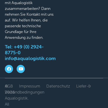
mit Aqualogistik
zusammenarbeiten? Dann
nehmen Sie Kontakt mit uns
auf. Wir helfen Ihnen, die
passende technische
Grundlage für Ihre
Anwendung zu finden.
Tel:
+49 (0) 2924-
8775-0
info@aqualogistik.com
©
AGB
Impressum
Datenschutz
Liefer-&
2026
Versandbedingungen
Aqualogistik.
All