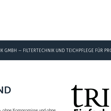
IK GMBH — FILTERTECHNIK UND TEICHPFLEGE FÜR P
ND
n — ohne Kompromisse und ohne