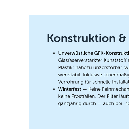
Konstruktion & 
Unverwüstliche GFK-Konstrukt
Glasfaserverstärkter Kunststoff 
Plastik: nahezu unzerstörbar, w
wertstabil. Inklusive serienmäß
Verrohrung für schnelle Installa
Winterfest
— Keine Feinmechani
keine Frostfallen. Der Filter läu
ganzjährig durch — auch bei -1