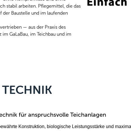
h stabil arbeiten. Pflegemittel, die das
f der Baustelle und im laufenden
vertrieben — aus der Praxis des
tz im GaLaBau, im Teichbau und im
& TECHNIK
echnik für anspruchsvolle Teichanlagen
ährte Konstruktion, biologische Leistungsstärke und maximale