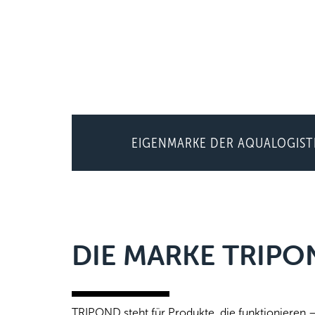
EIGENMARKE DER AQUALOGIST
DIE MARKE TRIPO
TRIPOND steht für Produkte, die funktioniere