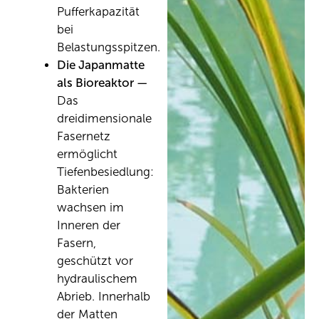
Pufferkapazität
bei
Belastungsspitzen.
Die Japanmatte
als Bioreaktor —
Das
dreidimensionale
Fasernetz
ermöglicht
Tiefenbesiedlung:
Bakterien
wachsen im
Inneren der
Fasern,
geschützt vor
hydraulischem
Abrieb. Innerhalb
der Matten