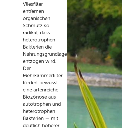
Vliesfilter
entfernen
organischen
Schmutz so
radikal, dass
heterotrophen
Bakterien die
Nahrungsgrundlage
entzogen wird.
Der
Mehrkammerfilter
fördert bewusst
eine artenreiche
Biozönose aus
autotrophen und
heterotrophen
Bakterien — mit
deutlich höherer