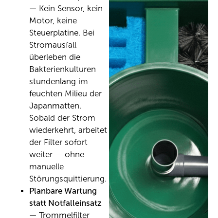
—
Kein Sensor, kein
Motor, keine
Steuerplatine. Bei
Stromausfall
überleben die
Bakterienkulturen
stundenlang im
feuchten Milieu der
Japanmatten.
Sobald der Strom
wiederkehrt, arbeitet
der Filter sofort
weiter — ohne
manuelle
Störungsquittierung.
Planbare Wartung
statt Notfalleinsatz
—
Trommelfilter