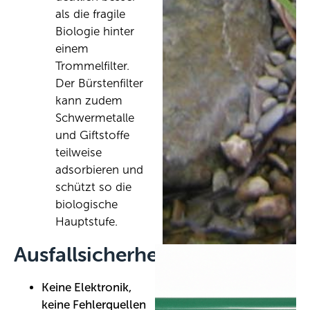
als die fragile
Biologie hinter
einem
Trommelfilter.
Der Bürstenfilter
kann zudem
Schwermetalle
und Giftstoffe
teilweise
adsorbieren und
schützt so die
biologische
Hauptstufe.
Ausfallsicherheit
Keine Elektronik,
keine Fehlerquellen