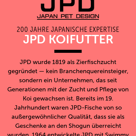
200 JAHRE JAPANISCHE EXPERTISE
JPD KOIFUTTER
JPD wurde 1819 als Zierfischzucht
gegründet — kein Branchenquereinsteiger,
sondern ein Unternehmen, das seit
Generationen mit der Zucht und Pflege von
Koi gewachsen ist. Bereits im 19.
Jahrhundert waren JPD-Fische von so
außergewöhnlicher Qualität, dass sie als
Geschenke an den Shogun überreicht
wurden. 1964 entwickelte JPD mit Swimmy