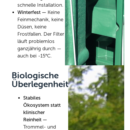
schnelle Installation.
Winterfest —
Keine
Feinmechanik, keine
Düsen, keine
Frostfallen. Der Filter
läuft problemlos
ganzjährig durch —
auch bei -15°C.
Biologische
Überlegenheit
Stabiles
Ökosystem statt
klinischer
Reinheit —
Trommel- und