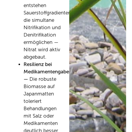
entstehen
Sauerstoffgradienten,
die simultane
Nitrifikation und
Denitrifikation
ermöglichen —
Nitrat wird aktiv
abgebaut.
Resilienz bei
Medikamentengabe
—
Die robuste
Biomasse auf
Japanmatten
toleriert
Behandlungen
mit Salz oder
Medikamenten
deutlich besser