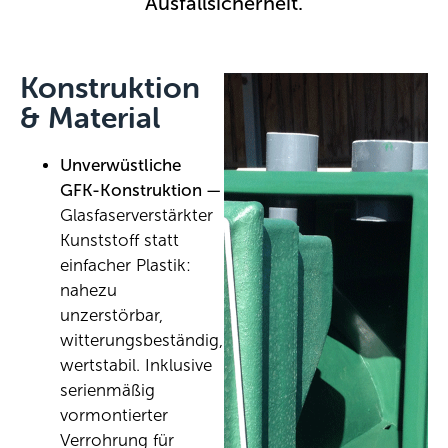
Ausfallsicherheit.
Konstruktion
& Material
Unverwüstliche
GFK-Konstruktion —
Glasfaserverstärkter
Kunststoff statt
einfacher Plastik:
nahezu
unzerstörbar,
witterungsbeständig,
wertstabil. Inklusive
serienmäßig
vormontierter
Verrohrung für