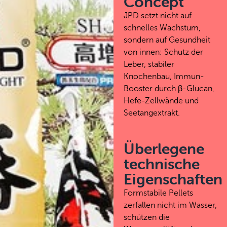
Concept
JPD setzt nicht auf
schnelles Wachstum,
sondern auf Gesundheit
von innen: Schutz der
Leber, stabiler
Knochenbau, Immun-
Booster durch β-Glucan,
Hefe-Zellwände und
Seetangextrakt.
Überlegene
technische
Eigenschaften
Formstabile Pellets
zerfallen nicht im Wasser,
schützen die