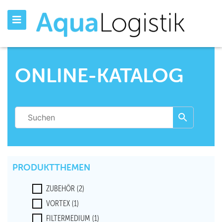
ONLINE-KATALOG
PRODUKTTHEMEN
ZUBEHÖR
(2)
VORTEX
(1)
FILTERMEDIUM
(1)