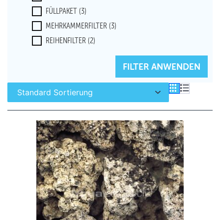
FÜLLPAKET
(3)
MEHRKAMMERFILTER
(3)
REIHENFILTER
(2)
FILTER ZURÜCKSETZEN
FILTER ANWENDEN