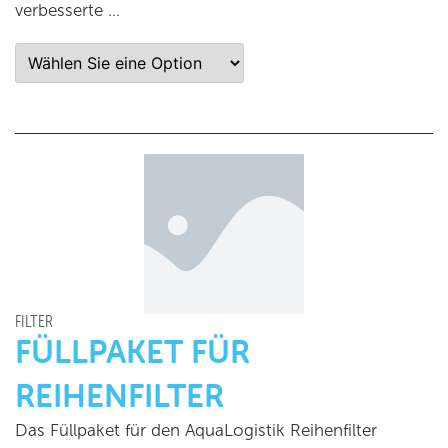
verbesserte …
FILTER
FÜLLPAKET FÜR
REIHENFILTER
Das Füllpaket für den AquaLogistik Reihenfilter