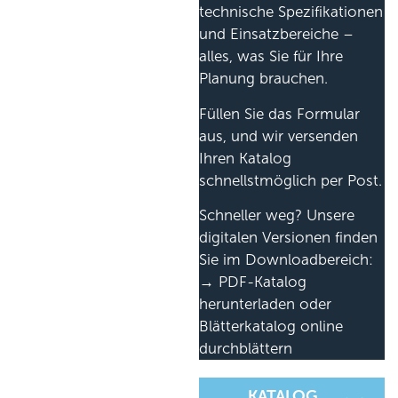
technische Spezifikationen
und Einsatzbereiche –
alles, was Sie für Ihre
Planung brauchen.
Füllen Sie das Formular
aus, und wir versenden
Ihren Katalog
schnellstmöglich per Post.
Schneller weg? Unsere
digitalen Versionen finden
Sie im Downloadbereich:
→ PDF-Katalog
herunterladen oder
Blätterkatalog online
durchblättern
KATALOG