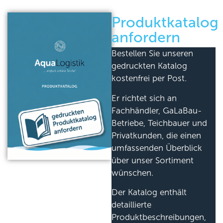
Produktkatalog
anfordern
Bestellen Sie unseren
gedruckten Katalog
kostenfrei per Post.
Er richtet sich an
Fachhändler, GaLaBau-
Betriebe, Teichbauer und
Privatkunden, die einen
umfassenden Überblick
über unser Sortiment
wünschen.
Der Katalog enthält
detaillierte
Produktbeschreibungen,