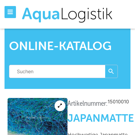
ONLINE-KATALOG
15010010
Artikelnummer:
JAPANMATTE
Hochwertige Japanmatte