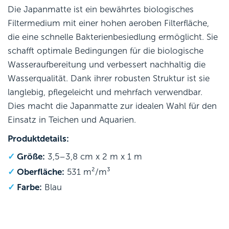
Die Japanmatte ist ein bewährtes biologisches
Filtermedium mit einer hohen aeroben Filterfläche,
die eine schnelle Bakterienbesiedlung ermöglicht. Sie
schafft optimale Bedingungen für die biologische
Wasseraufbereitung und verbessert nachhaltig die
Wasserqualität. Dank ihrer robusten Struktur ist sie
langlebig, pflegeleicht und mehrfach verwendbar.
Dies macht die Japanmatte zur idealen Wahl für den
Einsatz in Teichen und Aquarien.
Produktdetails:
Größe:
3,5–3,8 cm x 2 m x 1 m
Oberfläche:
531 m²/m³
Farbe:
Blau