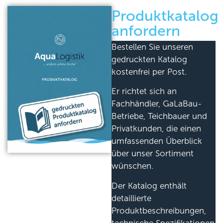
Produktkatalog
anfordern
Bestellen Sie unseren
gedruckten Katalog
kostenfrei per Post.
Er richtet sich an
Fachhändler, GaLaBau-
Betriebe, Teichbauer und
Privatkunden, die einen
umfassenden Überblick
über unser Sortiment
wünschen.
Der Katalog enthält
detaillierte
Produktbeschreibungen,