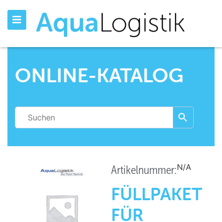
ONLINE-KATALOG
N/A
Artikelnummer:
FÜLLPAKET
FÜR