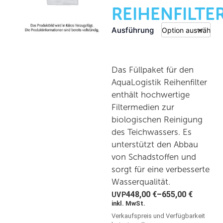
REIHENFILTE
Ausführung
Das Füllpaket für den
AquaLogistik Reihenfilter
enthält hochwertige
Filtermedien zur
biologischen Reinigung
des Teichwassers. Es
unterstützt den Abbau
von Schadstoffen und
sorgt für eine verbesserte
Wasserqualität.
448,00
€
–
655,00
€
inkl. MwSt.