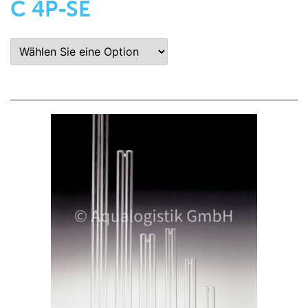
C 4P-SE