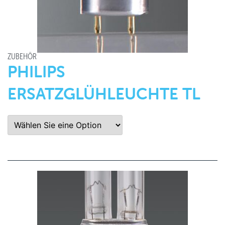
ZUBEHÖR
PHILIPS
ERSATZGLÜHLEUCHTE TL