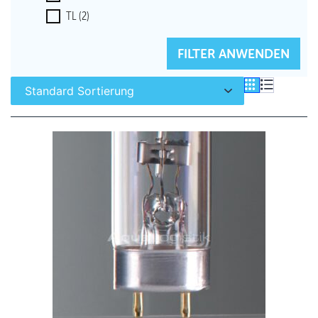
TL
(2)
FILTER ZURÜCKSETZEN
FILTER ANWENDEN