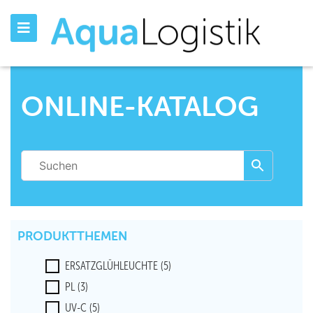
ONLINE-KATALOG
PRODUKTTHEMEN
ERSATZGLÜHLEUCHTE
(5)
PL
(3)
UV-C
(5)