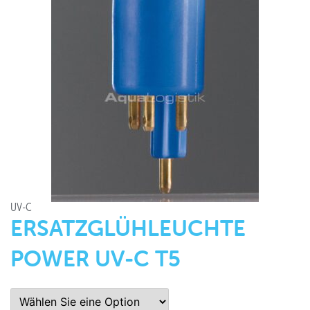
UV-C
ERSATZGLÜHLEUCHTE
POWER UV-C T5