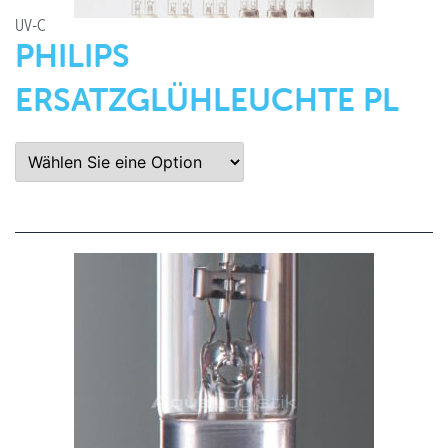
UV-C
PHILIPS
ERSATZGLÜHLEUCHTE PL