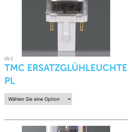
UV-C
TMC ERSATZGLÜHLEUCHTE
PL