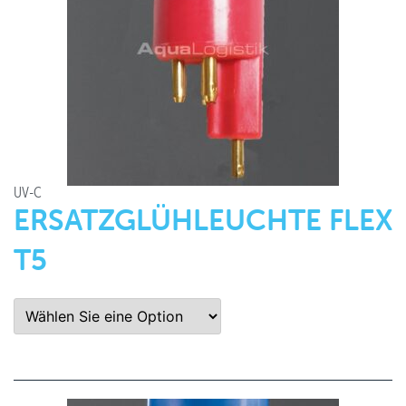
UV-C
ERSATZGLÜHLEUCHTE FLEX
T5