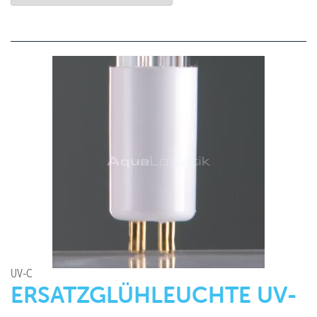
UV-C
ERSATZGLÜHLEUCHTE UV-