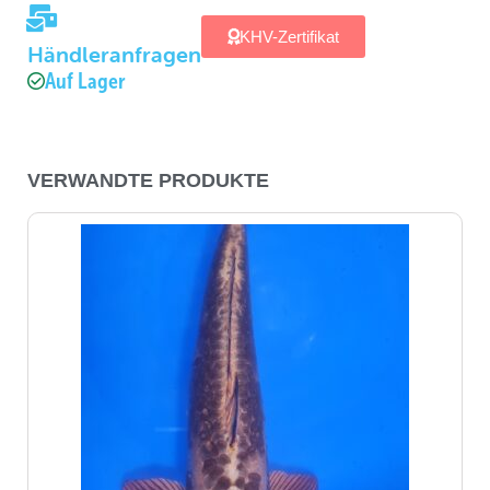
KHV-Zertifikat
Händleranfragen
Auf Lager
VERWANDTE PRODUKTE