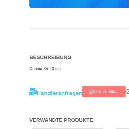
BESCHREIBUNG
Ochiba 35-40 cm
Händleranfragen
KHV-Zertifikat
VERWANDTE PRODUKTE