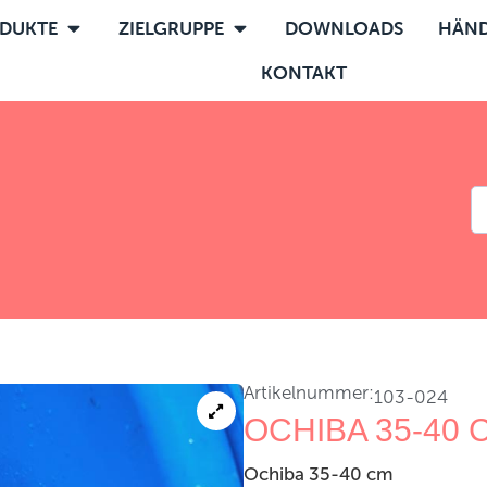
DUKTE
ZIELGRUPPE
DOWNLOADS
HÄND
KONTAKT
Artikelnummer:
103-024
OCHIBA 35-40 
Ochiba 35-40 cm