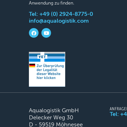
Anwendung zu finden.
Tel:
+49 (0) 2924-8775-0
info@aqualogistik.com
ANFRAGE
Aqualogistik GmbH
Tel: +
Delecker Weg 30
D - 59519 Möhnesee