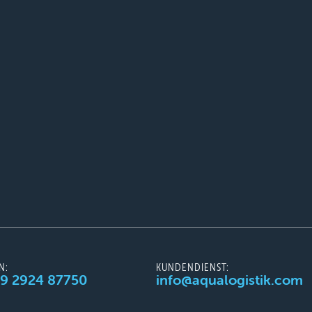
N:
KUNDENDIENST:
49 2924 87750
info@aqualogistik.com