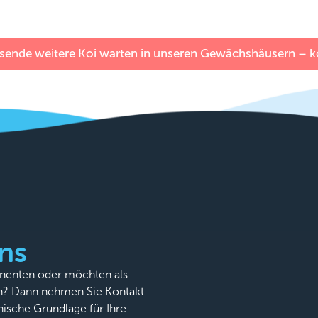
sende weitere Koi warten in unseren Gewächshäusern – ko
ns
onenten oder möchten als
n? Dann nehmen Sie Kontakt
nische Grundlage für Ihre