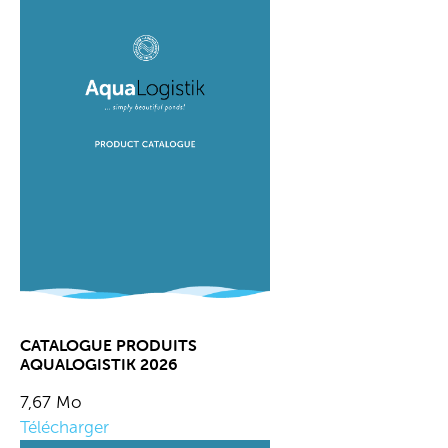
CATALOGUE PRODUITS
AQUALOGISTIK 2026
7,67 Mo
Télécharger