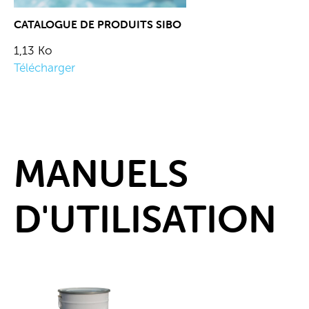
CATALOGUE DE PRODUITS SIBO
1,13 Ko
Télécharger
MANUELS
D'UTILISATION