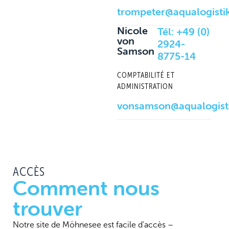
trompeter@aqualogisti
Nicole
Tél:
+49 (0)
von
2924-
Samson
8775-14
COMPTABILITÉ ET
ADMINISTRATION
vonsamson@aqualogist
ACCÈS
Comment nous
trouver
Notre site de Möhnesee est facile d'accès –