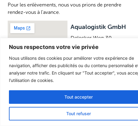
Pour les enlèvements, nous vous prions de prendre
rendez-vous à l'avance.
Aqualogistik GmbH
Delecker Weg 30
D‑59519 Möhnesee
Nous respectons votre vie privée
Lundi–
8h00 –
Nous utilisons des cookies pour améliorer votre expérience de
Jeudi
17h00
navigation, afficher des publicités ou du contenu personnalisé e
analyser notre trafic. En cliquant sur "Tout accepter", vous acc
ançais
8:00 – 14:00
l'utilisation de cookies.
Tout accepter
English
German
Tout refuser
French