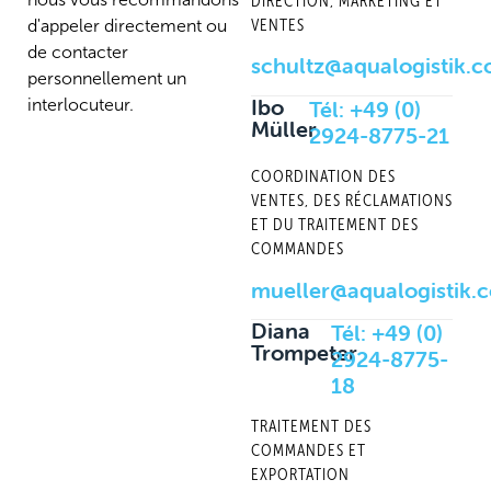
DIRECTION, MARKETING ET
d'appeler directement ou
VENTES
de contacter
schultz@aqualogistik.
personnellement un
Ibo
Tél:
+49 (0)
interlocuteur.
Müller
2924-8775-21
COORDINATION DES
VENTES, DES RÉCLAMATIONS
ET DU TRAITEMENT DES
COMMANDES
mueller@aqualogistik.
Diana
Tél:
+49 (0)
Trompeter
2924-8775-
18
TRAITEMENT DES
COMMANDES ET
EXPORTATION