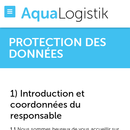
PROTECTION DES
DONNÉES
1) Introduction et
coordonnées du
responsable
1.1
Nous sommes heureux de vous accueillir sur