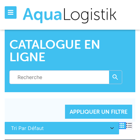
CATALOGUE EN
LIGNE
INITIALISER LES FILTRES
APPLIQUER UN FILTRE