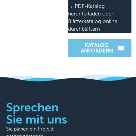
→ PDF-Katalog
herunterladen oder
Blätterkatalog online
durchblättern
KATALOG
ANFORDERN
Sprechen
Sie mit uns
Sie planen ein Projekt,