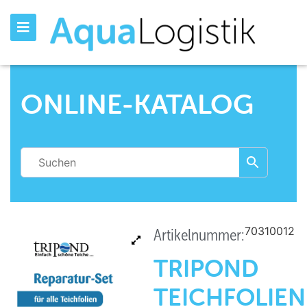
ONLINE-KATALOG
70310012
Artikelnummer:
TRIPOND
TEICHFOLIEN