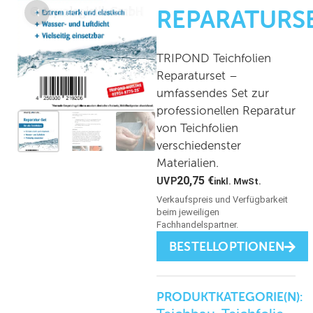
REPARATURS
TRIPOND Teichfolien
Reparaturset –
umfassendes Set zur
professionellen Reparatur
von Teichfolien
verschiedenster
Materialien.
20,75
€
inkl. MwSt.
BESTELLOPTIONEN
PRODUKTKATEGORIE(N):