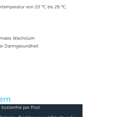
rtemperatur von 20 °C bis 26 °C.
ptimales Wachstum
 der Darmgesundheit
ern
 kostenfrei per Post.