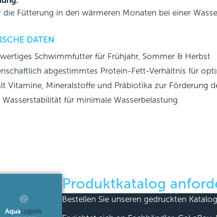
ung:
ür die Fütterung in den wärmeren Monaten bei einer Wasse
ISCHE DATEN
ertiges Schwimmfutter für Frühjahr, Sommer & Herbst
nschaftlich abgestimmtes Protein-Fett-Verhältnis für o
lt Vitamine, Mineralstoffe und Präbiotika zur Förderung
Wasserstabilität für minimale Wasserbelastung
Produktkatalog anford
Bestellen Sie unseren gedruckten Katalog