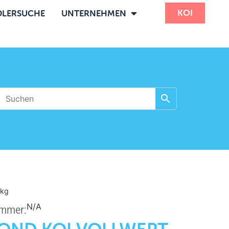
KOI
LERSUCHE
UNTERNEHMEN
kg
N/A
ummer: