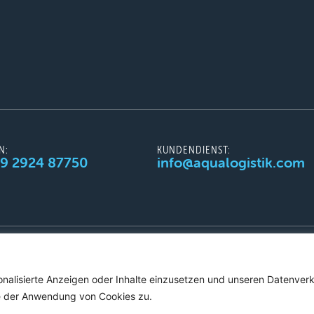
N:
KUNDENDIENST:
49 2924 87750
info@aqualogistik.com
AGB
Impressum
onalisierte Anzeigen oder Inhalte einzusetzen und unseren Datenver
Sie der Anwendung von Cookies zu.