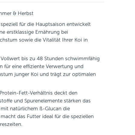
ommer & Herbst
 speziell für die Hauptsaison entwickelt
e erstklassige Ernährung bei
stum sowie die Vitalität Ihrer Koi in
i Vollwert bis zu 48 Stunden schwimmfähig
 für eine effiziente Verwertung und
hstum junger Koi und trägt zur optimalen
otein-Fett-Verhältnis deckt den
lstoffe und Spurenelemente stärken das
mit natürlichem ß-Glucan die
cht das Futter ideal für die speziellen
reszeiten.