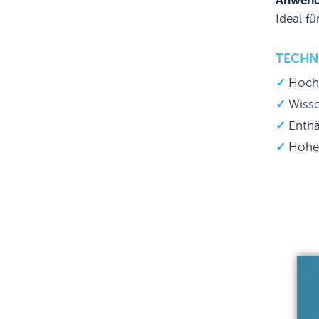
Anwend
Ideal f
TECHN
Hochw
Wisse
Enthä
Hohe 