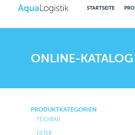
STARTSEITE
PRO
ONLINE-KATALOG
PRODUKTKATEGORIEN
TEICHBAU
FILTER