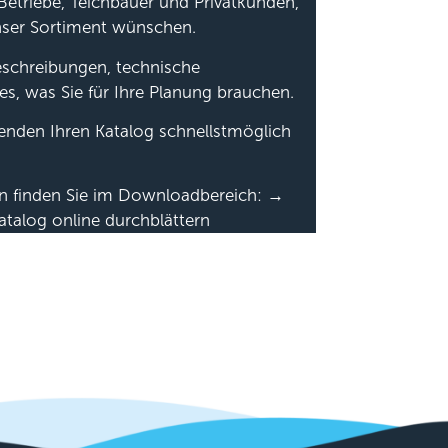
Betriebe, Teichbauer und Privatkunden,
nser Sortiment wünschen.
beschreibungen, technische
es, was Sie für Ihre Planung brauchen.
senden Ihren Katalog schnellstmöglich
en finden Sie im Downloadbereich: →
atalog online durchblättern