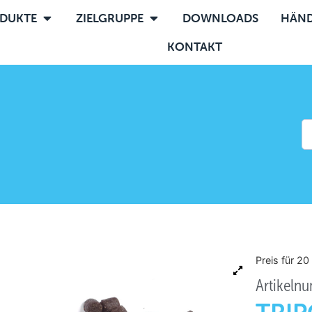
DUKTE
ZIELGRUPPE
DOWNLOADS
HÄND
KONTAKT
Preis für 20
Artikeln