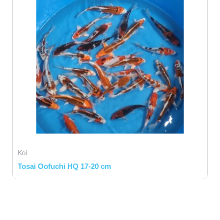
Koi
Tosai Oofuchi HQ 17-20 cm