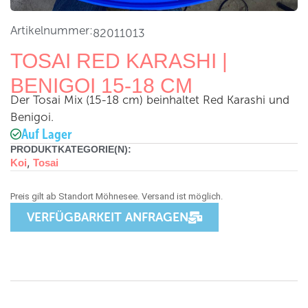
Artikelnummer:
82011013
TOSAI RED KARASHI |
BENIGOI 15-18 CM
Der Tosai Mix (15-18 cm) beinhaltet Red Karashi und
Benigoi.
Auf Lager
PRODUKTKATEGORIE(N):
,
Koi
Tosai
VERFÜGBARKEIT ANFRAGEN