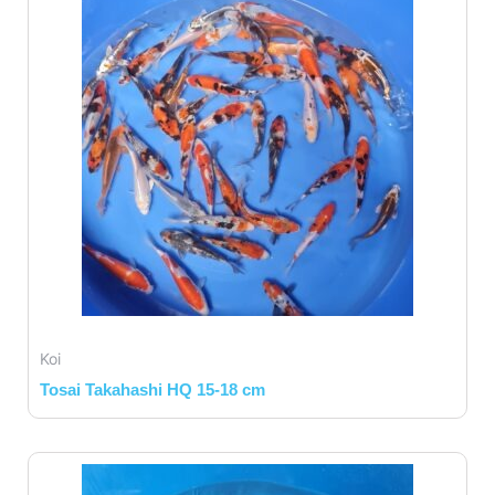
Koi
Tosai Takahashi HQ 15-18 cm