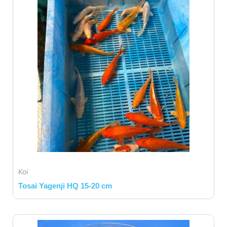
Koi
Tosai Yagenji HQ 15-20 cm