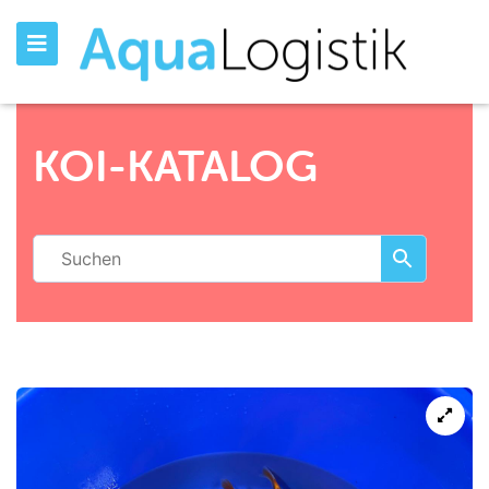
KOI-KATALOG