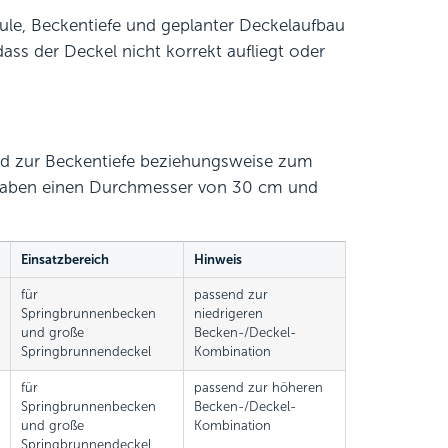
ule, Beckentiefe und geplanter Deckelaufbau
ass der Deckel nicht korrekt aufliegt oder
end zur Beckentiefe beziehungsweise zum
 haben einen Durchmesser von 30 cm und
Einsatzbereich
Hinweis
für
passend zur
Springbrunnenbecken
niedrigeren
und große
Becken-/Deckel-
Springbrunnendeckel
Kombination
für
passend zur höheren
Springbrunnenbecken
Becken-/Deckel-
und große
Kombination
Springbrunnendeckel