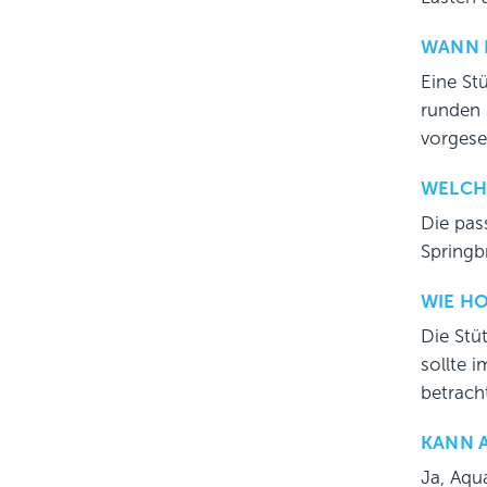
WANN I
Eine St
runden 
vorgese
WELCH
Die pas
Springb
WIE HO
Die Stü
sollte 
betrach
KANN A
Ja, Aqu