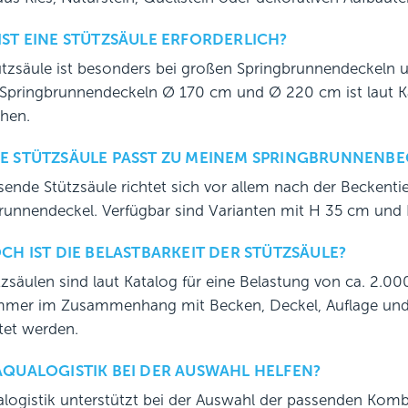
ST EINE STÜTZSÄULE ERFORDERLICH?
ützsäule ist besonders bei großen Springbrunnendeckeln 
Springbrunnendeckeln Ø 170 cm und Ø 220 cm ist laut Kat
hen.
E STÜTZSÄULE PASST ZU MEINEM SPRINGBRUNNENBE
sende Stützsäule richtet sich vor allem nach der Becken
runnendeckel. Verfügbar sind Varianten mit H 35 cm und
CH IST DIE BELASTBARKEIT DER STÜTZSÄULE?
tzsäulen sind laut Katalog für eine Belastung von ca. 2.00
immer im Zusammenhang mit Becken, Deckel, Auflage und
tet werden.
QUALOGISTIK BEI DER AUSWAHL HELFEN?
alogistik unterstützt bei der Auswahl der passenden Kom