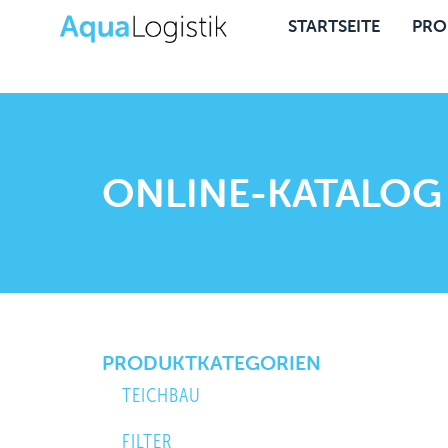
STARTSEITE
PRO
ONLINE-KATALOG
PRODUKTKATEGORIEN
TEICHBAU
FILTER