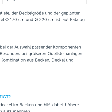
tiefe, der Deckelgröße und der geplanten
el Ø 170 cm und Ø 220 cm ist laut Katalog
r bei der Auswahl passender Komponenten
 Besonders bei größeren Quellsteinanlagen
n Kombination aus Becken, Deckel und
TIGT?
deckel im Becken und hilft dabei, höhere
ten aufzunehmen.