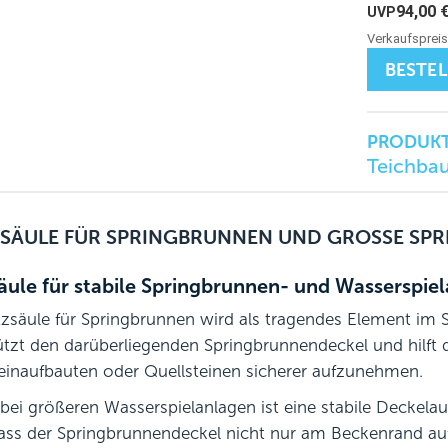
94,00
BESTE
PRODUKT
Teichba
SÄULE FÜR SPRINGBRUNNEN UND GROSSE SP
äule für stabile Springbrunnen- und Wasserspie
tzsäule für Springbrunnen wird als tragendes Element im 
ützt den darüberliegenden Springbrunnendeckel und hilft da
einaufbauten oder Quellsteinen sicherer aufzunehmen.
bei größeren Wasserspielanlagen ist eine stabile Deckelau
dass der Springbrunnendeckel nicht nur am Beckenrand auf