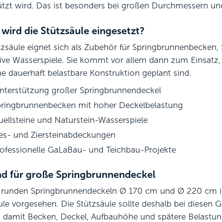
ützt wird. Das ist besonders bei großen Durchmessern un
wird die Stützsäule eingesetzt?
tzsäule eignet sich als Zubehör für Springbrunnenbecken,
ive Wasserspiele. Sie kommt vor allem dann zum Einsatz
ne dauerhaft belastbare Konstruktion geplant sind.
nterstützung großer Springbrunnendeckel
pringbrunnenbecken mit hoher Deckelbelastung
uellsteine und Naturstein-Wasserspiele
ies- und Ziersteinabdeckungen
rofessionelle GaLaBau- und Teichbau-Projekte
d für große Springbrunnendeckel
 runden Springbrunnendeckeln Ø 170 cm und Ø 220 cm ist
ule vorgesehen. Die Stützsäule sollte deshalb bei diesen G
 damit Becken, Deckel, Aufbauhöhe und spätere Belastun