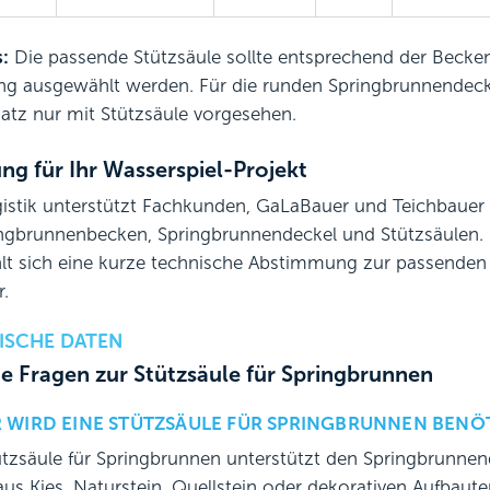
:
Die passende Stützsäule sollte entsprechend der Becken
ng ausgewählt werden. Für die runden Springbrunnendeck
satz nur mit Stützsäule vorgesehen.
ng für Ihr Wasserspiel-Projekt
istik unterstützt Fachkunden, GaLaBauer und Teichbaue
ingbrunnenbecken, Springbrunnendeckel und Stützsäulen.
lt sich eine kurze technische Abstimmung zur passende
.
ISCHE DATEN
e Fragen zur Stützsäule für Springbrunnen
 WIRD EINE STÜTZSÄULE FÜR SPRINGBRUNNEN BENÖ
ützsäule für Springbrunnen unterstützt den Springbrunnen
aus Kies, Naturstein, Quellstein oder dekorativen Aufbau