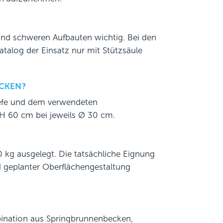
und schweren Aufbauten wichtig. Bei den
alog der Einsatz nur mit Stützsäule
CKEN?
tiefe und dem verwendeten
 H 60 cm bei jeweils Ø 30 cm.
0 kg ausgelegt. Die tatsächliche Eignung
 geplanter Oberflächengestaltung
bination aus Springbrunnenbecken,