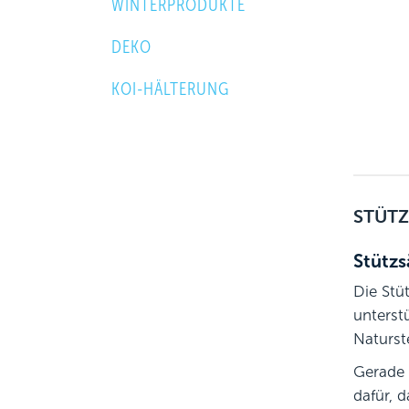
WINTERPRODUKTE
DEKO
KOI-HÄLTERUNG
STÜTZ
Stützs
Die Stü
unterst
Naturst
Gerade 
dafür, 