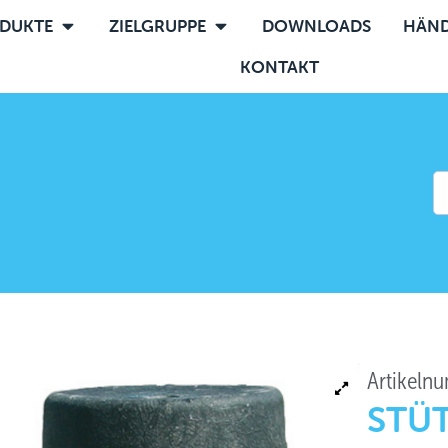
DUKTE
ZIELGRUPPE
DOWNLOADS
HÄND
KONTAKT
Artikeln
STÜT