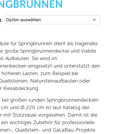
INGBRUNNEN
g
äule für Springbrunnen dient als tragendes
ür große Springbrunnendeckel und stabile
l-Aufbauten. Sie wird im
nnenbecken eingesetzt und unterstützt den
 höheren Lasten, zum Beispiel bei
uellsteinen, Natursteinaufbauten oder
er Kiesabdeckung.
 bei großen runden Springbrunnendeckeln
 cm und Ø 220 cm ist laut Katalog der
r mit Stützsäule vorgesehen. Damit ist die
 ein wichtiges Zubehör für professionelle
nnen-, Quellstein- und GaLaBau-Projekte.