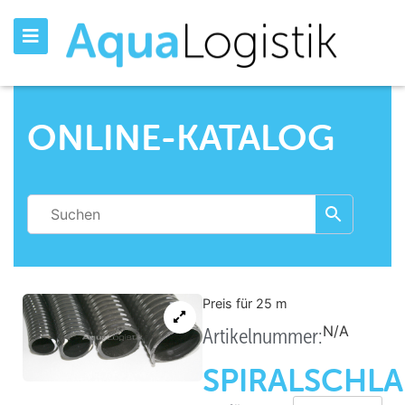
ONLINE-KATALOG
Preis für 25
m
N/A
Artikelnummer:
SPIRALSCHL