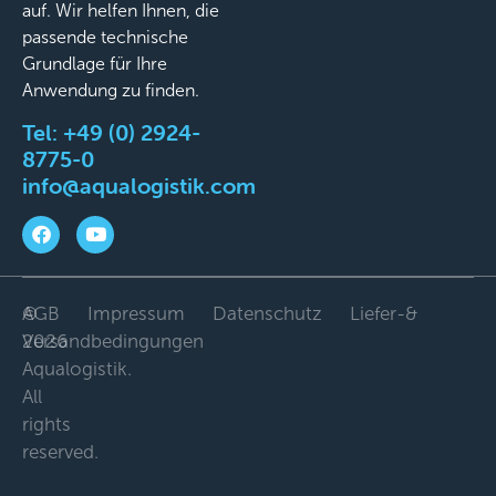
auf. Wir helfen Ihnen, die
passende technische
Grundlage für Ihre
Anwendung zu finden.
Tel:
+49 (0) 2924-
8775-0
info@aqualogistik.com
©
AGB
Impressum
Datenschutz
Liefer-&
2026
Versandbedingungen
Aqualogistik.
All
rights
reserved.