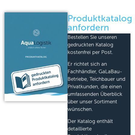
Produktkatalog
anfordern
Bestellen Sie unseren
gedruckten Katalog
kostenfrei per Post.
Er richtet sich an
Fachhändler, GaLaBau-
Betriebe, Teichbauer und
Privatkunden, die einen
umfassenden Überblick
über unser Sortiment
wünschen.
Der Katalog enthält
detaillierte