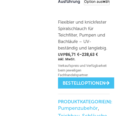
Ausführung
Flexibler und knickfester
Spiralschlauch für
Teichfilter, Pumpen und
Bachläufe – UV-
beständig und langlebig.
86,71
€
–
238,63
€
inkl. MwSt.
BESTELLOPTIONEN
PRODUKTKATEGORIE(N):
Pumpenzubehör
,
Teichbau
Schläuche
,