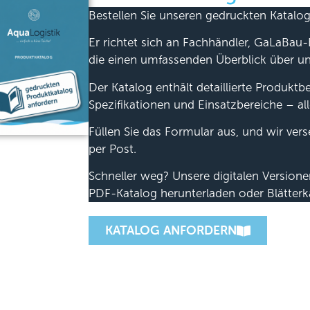
Bestellen Sie unseren gedruckten Katalog
Er richtet sich an Fachhändler, GaLaBau-
die einen umfassenden Überblick über u
Der Katalog enthält detaillierte Produkt
Spezifikationen und Einsatzbereiche – all
Füllen Sie das Formular aus, und wir ver
per Post.
Schneller weg? Unsere digitalen Version
PDF-Katalog herunterladen oder Blätterk
KATALOG ANFORDERN