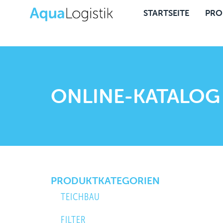
STARTSEITE
PRO
ONLINE-KATALOG
PRODUKTKATEGORIEN
TEICHBAU
FILTER