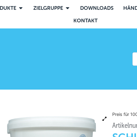
DUKTE
ZIELGRUPPE
DOWNLOADS
HÄND
KONTAKT
Preis für 1
Artikeln