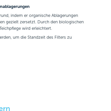
mmablagerungen
rund, indem er organische Ablagerungen
n gezielt zersetzt. Durch den biologischen
ichpflege wird erleichtert.
erden, um die Standzeit des Filters zu
ern