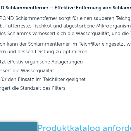
D Schlammentferner – Effektive Entfernung von Schla
POND Schlammentferner sorgt für einen sauberen Teichg
b, Futterreste, Fischkot und abgestorbene Mikroorganisme
es Schlamms verbessert sich die Wasserqualität, und die Te
ich kann der Schlammentferner im Teichfilter eingesetzt w
ern und dessen Leistung zu optimieren.
tzt effektiv organische Ablagerungen
ssert die Wasserqualität
für den Einsatz im Teichfilter geeignet
ngert die Standzeit des Filters
Produktkatalog anford