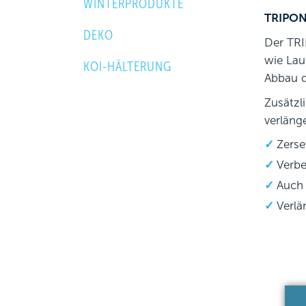
WINTERPRODUKTE
TRIPON
DEKO
Der TRI
wie Lau
KOI-HÄLTERUNG
Abbau d
Zusätzl
verläng
Zerse
Verbe
Auch 
Verlä