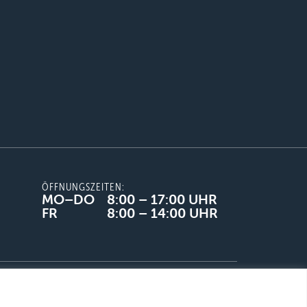
ÖFFNUNGSZEITEN:
MO–DO
8:00 – 17:00 UHR
FR
8:00 – 14:00 UHR
Datenschutz
Liefer-& Versandbedingungen
French