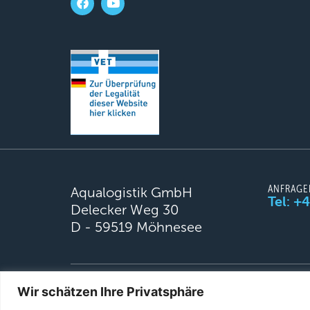
ANFRAGE
Aqualogistik GmbH
Tel: +
Delecker Weg 30
D - 59519 Möhnesee
© 2026 Aqualogistik. All rights reserved.
Wir schätzen Ihre Privatsphäre