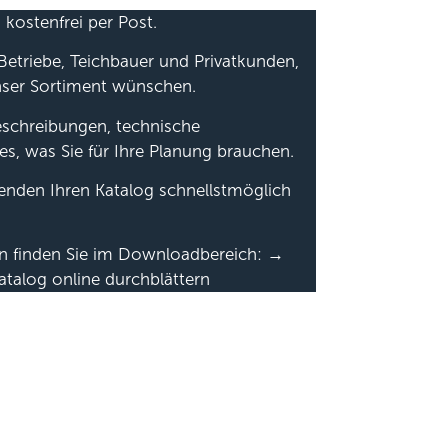
 kostenfrei per Post.
Betriebe, Teichbauer und Privatkunden,
nser Sortiment wünschen.
beschreibungen, technische
es, was Sie für Ihre Planung brauchen.
senden Ihren Katalog schnellstmöglich
en finden Sie im Downloadbereich: →
atalog online durchblättern