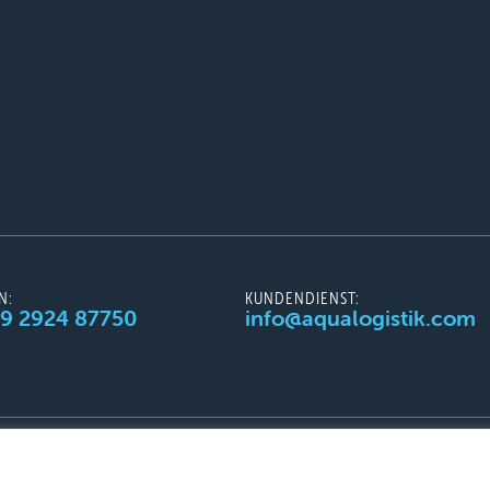
N:
KUNDENDIENST:
49 2924 87750
info@aqualogistik.com
AGB
Impressum