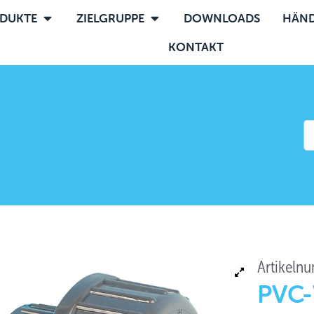
DUKTE
ZIELGRUPPE
DOWNLOADS
HÄND
KONTAKT
Artikeln
PVC