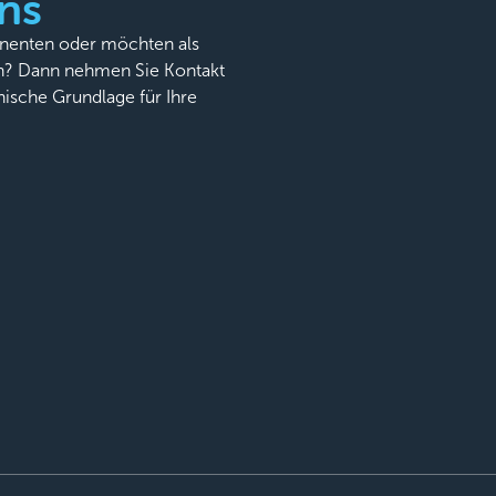
ns
onenten oder möchten als
n? Dann nehmen Sie Kontakt
nische Grundlage für Ihre