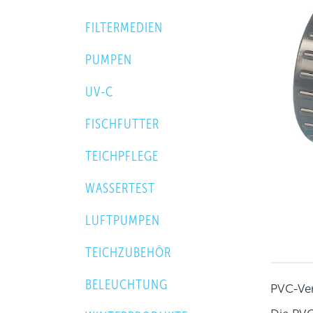
FILTERMEDIEN
PUMPEN
UV-C
FISCHFUTTER
TEICHPFLEGE
WASSERTEST
LUFTPUMPEN
TEICHZUBEHÖR
BELEUCHTUNG
PVC-Ver