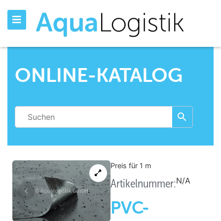
ONLINE-KATALOG
Preis für 1
m
N/A
Artikelnummer:
PVC-