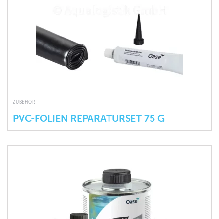
ZUBEHÖR
PVC-FOLIEN REPARATURSET 75 G