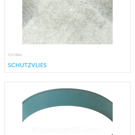
TEICHBAU
SCHUTZVLIES