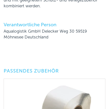
und mit geeignetem Schutz- und Verlegezubehör
kombiniert werden.
Verantwortliche Person
Aqualogistik GmbH Delecker Weg 30 59519
Möhnesee Deutschland
PASSENDES ZUBEHÖR