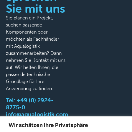
Sie mit uns
Sie planen ein Projekt,
suchen passende
Komponenten oder
möchten als Fachhändler
mit Aqualogistik
zusammenarbeiten? Dann
nehmen Sie Kontakt mit uns
auf. Wir helfen Ihnen, die
passende technische
Grundlage für Ihre
Anwendung zu finden.
Tel:
+49 (0) 2924-
8775-0
info@aqualogistik.com
Wir schätzen Ihre Privatsphäre