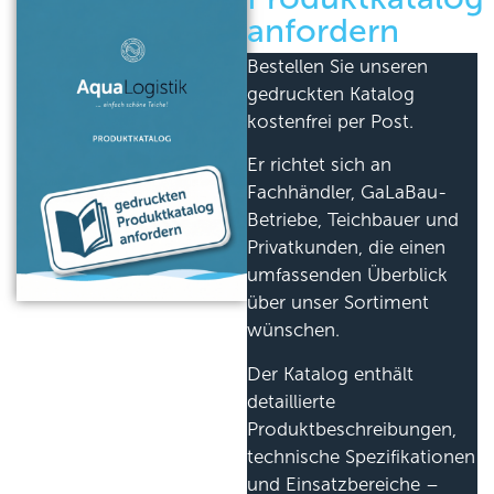
anfordern
Bestellen Sie unseren
gedruckten Katalog
kostenfrei per Post.
Er richtet sich an
Fachhändler, GaLaBau-
Betriebe, Teichbauer und
Privatkunden, die einen
umfassenden Überblick
über unser Sortiment
wünschen.
Der Katalog enthält
detaillierte
Produktbeschreibungen,
technische Spezifikationen
und Einsatzbereiche –