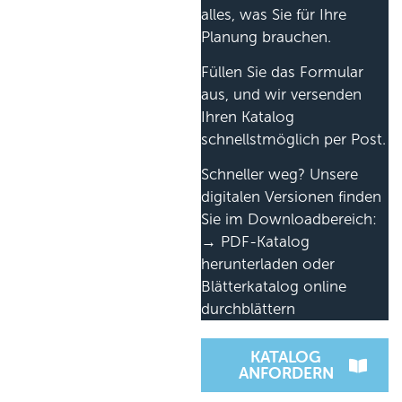
alles, was Sie für Ihre
Planung brauchen.
Füllen Sie das Formular
aus, und wir versenden
Ihren Katalog
schnellstmöglich per Post.
Schneller weg? Unsere
digitalen Versionen finden
Sie im Downloadbereich:
→ PDF-Katalog
herunterladen oder
Blätterkatalog online
durchblättern
KATALOG
ANFORDERN