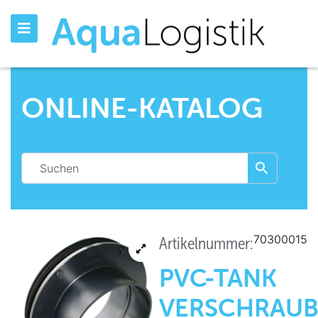
ONLINE-KATALOG
70300015
Artikelnummer:
PVC-TANK
VERSCHRAU