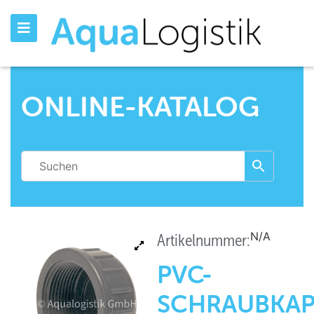
ONLINE-KATALOG
N/A
Artikelnummer:
PVC-
SCHRAUBKAP