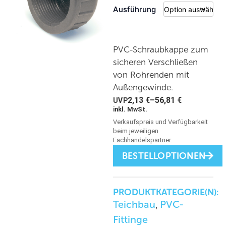
Ausführung
PVC-Schraubkappe zum
sicheren Verschließen
von Rohrenden mit
Außengewinde.
2,13
€
–
56,81
€
inkl. MwSt.
BESTELLOPTIONEN
PRODUKTKATEGORIE(N):
Teichbau
PVC-
,
Fittinge