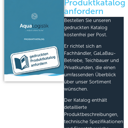
Produktkatalog
anfordern
Bestellen Sie unseren
gedruckten Katalog
kostenfrei per Post.
Er richtet sich an
Fachhändler, GaLaBau-
Betriebe, Teichbauer und
Privatkunden, die einen
umfassenden Überblick
über unser Sortiment
wünschen.
Der Katalog enthält
detaillierte
Produktbeschreibungen,
technische Spezifikationen