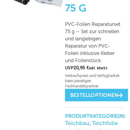
75 G
PVC-Folien Reparaturset
75 g – Set zur schnellen
und langlebigen
Reparatur von PVC-
Folien inklusive Kleber
und Folienstück.
20,95
€
inkl. MwSt.
BESTELLOPTIONEN
PRODUKTKATEGORIE(N):
Teichbau
Teichfolie
,