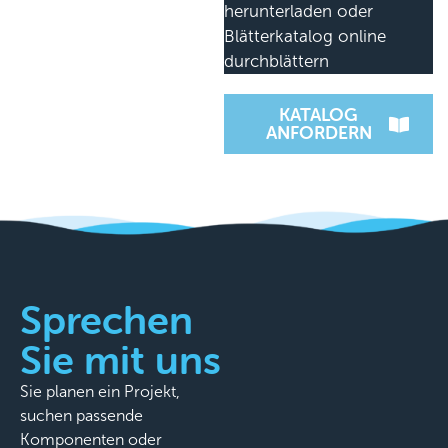
herunterladen oder
Blätterkatalog online
durchblättern
KATALOG
ANFORDERN
Sprechen
Sie mit uns
Sie planen ein Projekt,
suchen passende
Komponenten oder