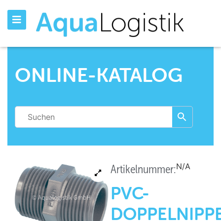
ONLINE-KATALOG
N/A
Artikelnummer:
PVC-
DOPPELNIPP