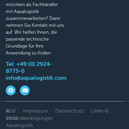
möchten als Fachhändler
mit Aqualogistik
zusammenarbeiten? Dann
nehmen Sie Kontakt mit uns
auf. Wir helfen Ihnen, die
passende technische
Grundlage für Ihre
Anwendung zu finden.
Tel:
+49 (0) 2924-
8775-0
info@aqualogistik.com
©
AGB
Impressum
Datenschutz
Liefer-&
2026
Versandbedingungen
Aqualogistik.