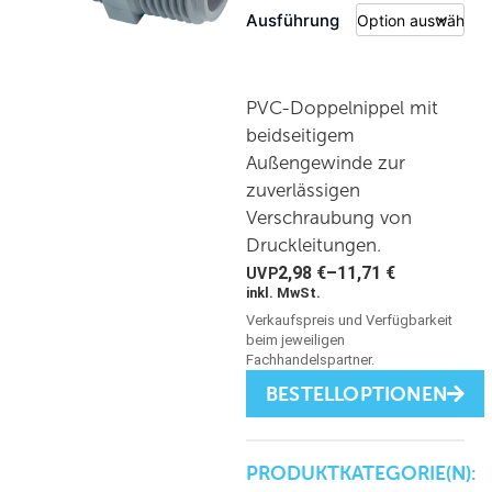
Ausführung
PVC-Doppelnippel mit
beidseitigem
Außengewinde zur
zuverlässigen
Verschraubung von
Druckleitungen.
2,98
€
–
11,71
€
inkl. MwSt.
BESTELLOPTIONEN
PRODUKTKATEGORIE(N):