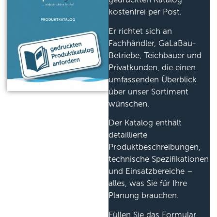
kostenfrei per Post.
Er richtet sich an
Fachhändler, GaLaBau-
Betriebe, Teichbauer und
Privatkunden, die einen
umfassenden Überblick
über unser Sortiment
wünschen.
Der Katalog enthält
detaillierte
Produktbeschreibungen,
technische Spezifikationen
und Einsatzbereiche –
alles, was Sie für Ihre
Planung brauchen.
Füllen Sie das Formular