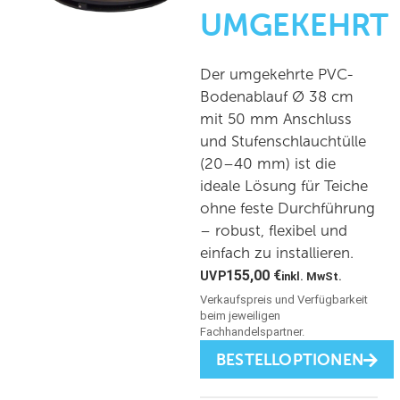
UMGEKEHRT
Der umgekehrte PVC-
Bodenablauf Ø 38 cm
mit 50 mm Anschluss
und Stufenschlauchtülle
(20–40 mm) ist die
ideale Lösung für Teiche
ohne feste Durchführung
– robust, flexibel und
einfach zu installieren.
155,00
€
inkl. MwSt.
BESTELLOPTIONEN