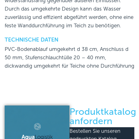
widerstandsfähig gegenüber äußeren Einflüssen.
Durch das umgekehrte Design kann das Wasser
zuverlässig und effizient abgeführt werden, ohne eine
feste Wanddurchführung im Teich zu benötigen.
TECHNISCHE DATEN
PVC-Bodenablauf umgekehrt d 38 cm, Anschluss d
50 mm, Stufenschlauchtülle 20 – 40 mm,
dickwandig umgekehrt für Teiche ohne Durchführung
Produktkatalog
anfordern
Bestellen Sie unseren
gedruckten Katalog