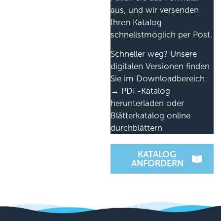
aus, und wir versenden
Ihren Katalog
schnellstmöglich per Post.
Schneller weg? Unsere
digitalen Versionen finden
Sie im Downloadbereich:
→ PDF-Katalog
herunterladen oder
Blätterkatalog online
durchblättern
KATALOG
ANFORDERN