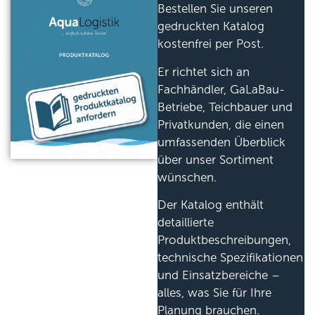
Bestellen Sie unseren
gedruckten Katalog
kostenfrei per Post.
Er richtet sich an
Fachhändler, GaLaBau-
Betriebe, Teichbauer und
Privatkunden, die einen
umfassenden Überblick
über unser Sortiment
wünschen.
Der Katalog enthält
detaillierte
Produktbeschreibungen,
technische Spezifikationen
und Einsatzbereiche –
alles, was Sie für Ihre
Planung brauchen.