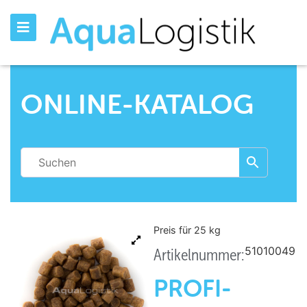
ONLINE-KATALOG
Preis für 25
kg
51010049
Artikelnummer:
PROFI-