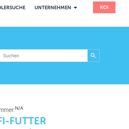
KOI
LERSUCHE
UNTERNEHMEN
N/A
ummer:
I-FUTTER