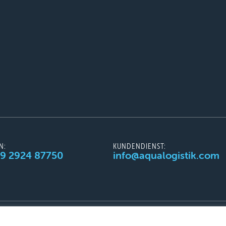
N:
KUNDENDIENST:
49 2924 87750
info@aqualogistik.com
AGB
Impressum