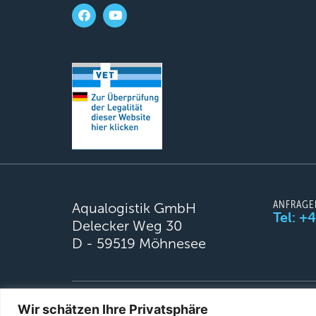
ANFRAGE
Aqualogistik GmbH
Tel: +
Delecker Weg 30
D - 59519 Möhnesee
© 2026 Aqualogistik. All rights reserved.
Wir schätzen Ihre Privatsphäre