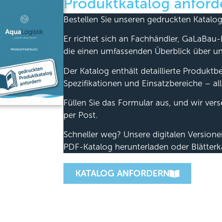
Produktkatalog anford
Bestellen Sie unseren gedruckten Katalog
Er richtet sich an Fachhändler, GaLaBau-
die einen umfassenden Überblick über u
Der Katalog enthält detaillierte Produkt
Spezifikationen und Einsatzbereiche – all
Füllen Sie das Formular aus, und wir ver
per Post.
Schneller weg? Unsere digitalen Version
PDF-Katalog herunterladen oder Blätterk
KATALOG ANFORDERN