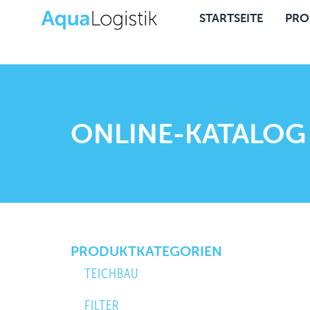
STARTSEITE
PRO
ONLINE-KATALOG
PRODUKTKATEGORIEN
TEICHBAU
FILTER