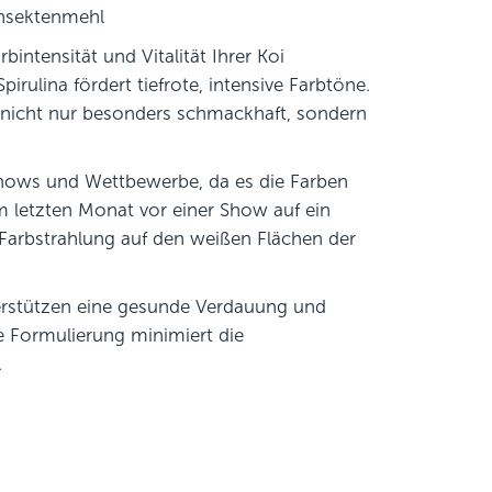
Insektenmehl
rbintensität und Vitalität Ihrer Koi
rulina fördert tiefrote, intensive Farbtöne.
r nicht nur besonders schmackhaft, sondern
 Shows und Wettbewerbe, da es die Farben
im letzten Monat vor einer Show auf ein
arbstrahlung auf den weißen Flächen der
erstützen eine gesunde Verdauung und
e Formulierung minimiert die
.