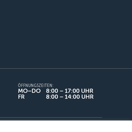
ÖFFNUNGSZEITEN:
MO–DO
8:00 – 17:00 UHR
FR
8:00 – 14:00 UHR
Datenschutz
Liefer-& Versandbedingungen
French