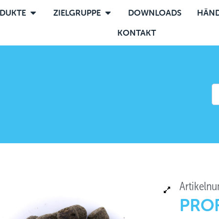
DUKTE
ZIELGRUPPE
DOWNLOADS
HÄND
KONTAKT
Artikeln
PROF