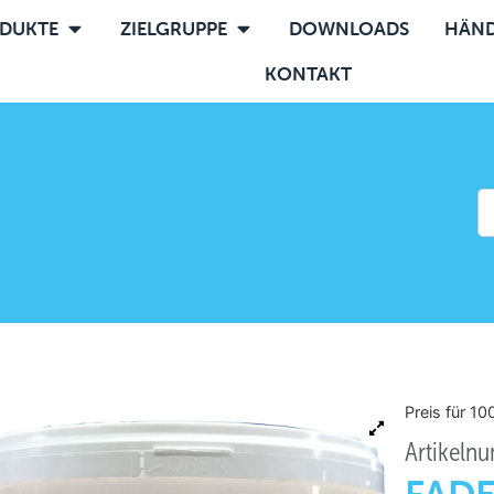
DUKTE
ZIELGRUPPE
DOWNLOADS
HÄND
KONTAKT
Preis für 1
Artikeln