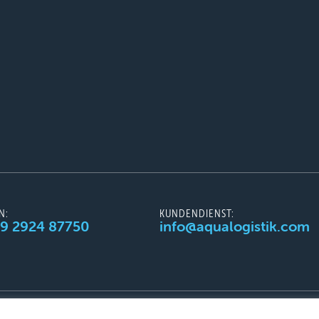
N:
KUNDENDIENST:
49 2924 87750
info@aqualogistik.com
AGB
Impressum