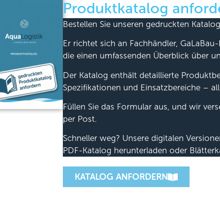
Produktkatalog anford
Bestellen Sie unseren gedruckten Katalog
Er richtet sich an Fachhändler, GaLaBau-
die einen umfassenden Überblick über u
Der Katalog enthält detaillierte Produkt
Spezifikationen und Einsatzbereiche – all
Füllen Sie das Formular aus, und wir ver
per Post.
Schneller weg? Unsere digitalen Version
PDF-Katalog herunterladen oder Blätterk
KATALOG ANFORDERN