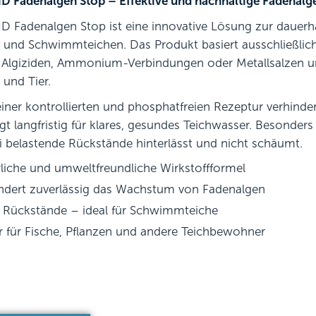
 Fadenalgen Stop – Effektive und nachhaltige Fadena
 Fadenalgen Stop ist eine innovative Lösung zur dauer
 und Schwimmteichen. Das Produkt basiert ausschließlich 
n Algiziden, Ammonium-Verbindungen oder Metallsalzen u
und Tier.
iner kontrollierten und phosphatfreien Rezeptur verhinder
gt langfristig für klares, gesundes Teichwasser. Besonders
ei belastende Rückstände hinterlässt und nicht schäumt.
liche und umweltfreundliche Wirkstoffformel
ndert zuverlässig das Wachstum von Fadenalgen
 Rückstände – ideal für Schwimmteiche
r für Fische, Pflanzen und andere Teichbewohner