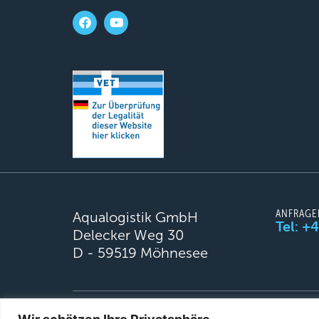
ANFRAGE
Aqualogistik GmbH
Tel: +
Delecker Weg 30
D - 59519 Möhnesee
© 2026 Aqualogistik. All rights reserved.