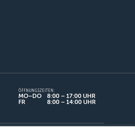
ÖFFNUNGSZEITEN:
MO–DO
8:00 – 17:00 UHR
FR
8:00 – 14:00 UHR
Datenschutz
Liefer-& Versandbedingungen
French