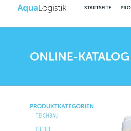
STARTSEITE
PRO
ONLINE-KATALOG
PRODUKTKATEGORIEN
TEICHBAU
FILTER