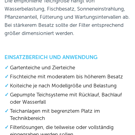
Die empfohlene Teichgröße hängt von
Wasserbelastung, Fischbesatz, Sonneneinstrahlung,
Pflanzenanteil, Fütterung und Wartungsintervallen ab.
Bei stärkerem Besatz sollte der Filter entsprechend
größer dimensioniert werden.
EINSATZBEREICH UND ANWENDUNG
Gartenteiche und Zierteiche
Fischteiche mit moderatem bis höherem Besatz
Koiteiche je nach Modellgröße und Belastung
Gepumpte Teichsysteme mit Rücklauf, Bachlauf
oder Wasserfall
Teichanlagen mit begrenztem Platz im
Technikbereich
Filterlösungen, die teilweise oder vollständig
eingegraben werden sollen