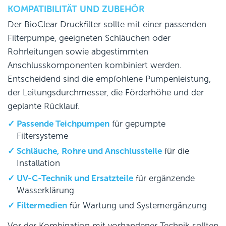
KOMPATIBILITÄT UND ZUBEHÖR
Der BioClear Druckfilter sollte mit einer passenden
Filterpumpe, geeigneten Schläuchen oder
Rohrleitungen sowie abgestimmten
Anschlusskomponenten kombiniert werden.
Entscheidend sind die empfohlene Pumpenleistung,
der Leitungsdurchmesser, die Förderhöhe und der
geplante Rücklauf.
Passende Teichpumpen
für gepumpte
Filtersysteme
Schläuche, Rohre und Anschlussteile
für die
Installation
UV-C-Technik und Ersatzteile
für ergänzende
Wasserklärung
Filtermedien
für Wartung und Systemergänzung
Vor der Kombination mit vorhandener Technik sollten