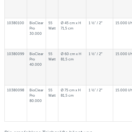
10380100
BioClear
55
Ø 45 cm x H
1 ½“ / 2″
15.000 l/
Pro
Watt
71,5 cm
30.000
10380099
BioClear
55
Ø 60 cm x H
1 ½“ / 2″
15.000 l/
Pro
Watt
81,5 cm
40.000
10380098
BioClear
55
Ø 75 cm x H
1 ½“ / 2″
15.000 l/
Pro
Watt
81,5 cm
80.000