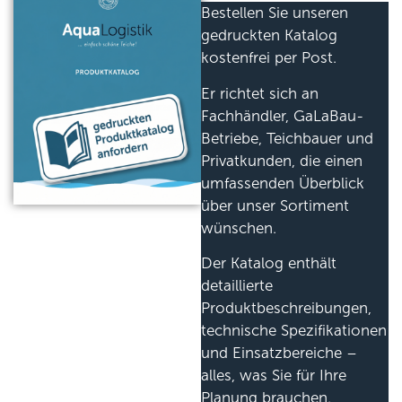
Bestellen Sie unseren
gedruckten Katalog
kostenfrei per Post.
Er richtet sich an
Fachhändler, GaLaBau-
Betriebe, Teichbauer und
Privatkunden, die einen
umfassenden Überblick
über unser Sortiment
wünschen.
Der Katalog enthält
detaillierte
Produktbeschreibungen,
technische Spezifikationen
und Einsatzbereiche –
alles, was Sie für Ihre
Planung brauchen.