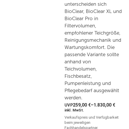
unterscheiden sich
BioClear, BioClear XL und
BioClear Pro in
Filtervolumen,
empfohlener Teichgröße,
Reinigungsmechanik und
Wartungskomfort. Die
passende Variante sollte
anhand von
Teichvolumen,
Fischbesatz,
Pumpenleistung und
Pflegebedarf ausgewählt
werden.
259,00
€
–
1.830,00
€
inkl. MwSt.