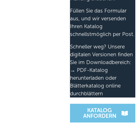
Füllen Sie das Formular
aus, und wir versenden
Ihren Katalog
schnellstmöglich per Post.
Schneller weg? Unsere
digitalen Versionen finden
Sie im Downloadbereich:
→ PDF-Katalog
herunterladen oder
Blätterkatalog online
durchblättern
KATALOG
ANFORDERN