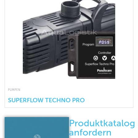
PUMPEN
SUPERFLOW TECHNO PRO
Produktkatalog
anfordern