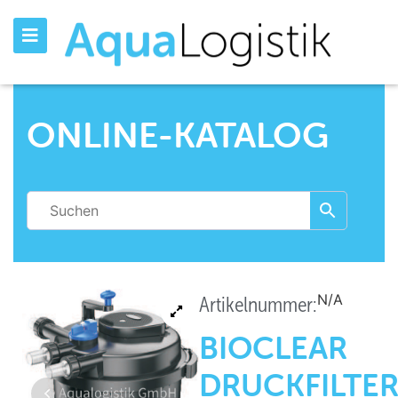
ONLINE-KATALOG
N/A
Artikelnummer:
BIOCLEAR
DRUCKFILTE