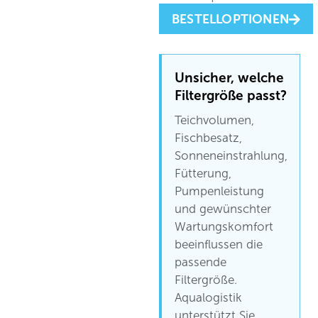
BESTELLOPTIONEN
Unsicher, welche
Filtergröße passt?
Teichvolumen,
Fischbesatz,
Sonneneinstrahlung,
Fütterung,
Pumpenleistung
und gewünschter
Wartungskomfort
beeinflussen die
passende
Filtergröße.
Aqualogistik
unterstützt Sie