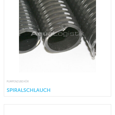
PUMPENZUBEHÖR
SPIRALSCHLAUCH