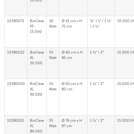
10.000
10380072
BioClear
36
Ø 41 cm x H
¾“ / 1″ / 1 ¼“
10.000 l/
PF-
Watt
75 cm
/ 1 ½“
15.000
10380022
BioClear
55
Ø 60 cm x H
1 ½“ / 2″
15.000 l/
XL
Watt
85 cm
30.000
10380020
BioClear
55
Ø 63 cm x H
1 ½“ / 2″
15.000 l/
XL
Watt
80 cm
40.000
10380021
BioClear
55
Ø 76 cm x H
1 ½“ / 2″
15.000 l/
XL
Watt
97 cm
80.000