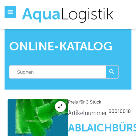
ONLINE-KATALOG
Preis für 3
Stück
60010018
Artikelnummer:
ABLAICHBÜR