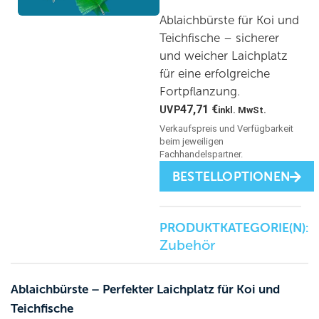
Ablaichbürste für Koi und
Teichfische – sicherer
und weicher Laichplatz
für eine erfolgreiche
Fortpflanzung.
47,71
€
inkl. MwSt.
BESTELLOPTIONEN
PRODUKTKATEGORIE(N):
Zubehör
Ablaichbürste – Perfekter Laichplatz für Koi und
Teichfische