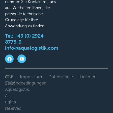
nehmen Sie Kontakt mit uns
auf. Wir helfen Ihnen, die
passende technische
Grundlage für Ihre
Anwendung zu finden.
Tel:
+49 (0) 2924-
8775-0
info@aqualogistik.com
©
AGB
Impressum
Datenschutz
Liefer-&
2026
Versandbedingungen
Aqualogistik.
All
rights
reserved.