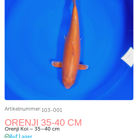
Artikelnummer:
103-001
ORENJI 35-40 CM
Orenji Koi – 35–40 cm
Auf Lager