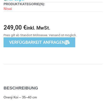
PRODUKTKATEGORIE(N):
Nisai
249,00
€
inkl. MwSt.
VERFÜGBARKEIT ANFRAGEN
BESCHREIBUNG
Orenji Koi – 35–40 cm