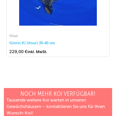
Nisai
Ginrin Ki Utsuri 35-40 cm
229,00
€
inkl. MwSt.
NOCH MEHR KOI VERFÜGBAR!
Tausende weitere Koi warten in unseren
Gewächshäusern – kontaktieren Sie uns für Ihren
Wunsch-Koi!