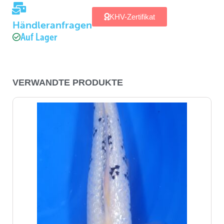
KHV-Zertifikat
Händleranfragen
Auf Lager
VERWANDTE PRODUKTE