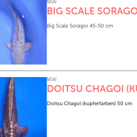
NISAI
BIG SCALE SORAGO
Big Scale Soragoi 45-50 cm
NISAI
DOITSU CHAGOI (K
Doitsu Chagoi (kupferfarben) 50 cm