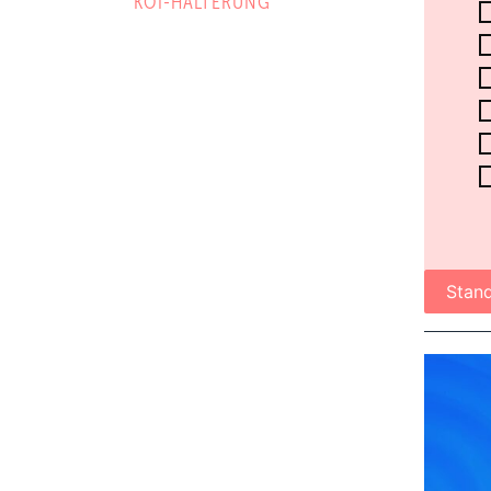
KOI-HÄLTERUNG