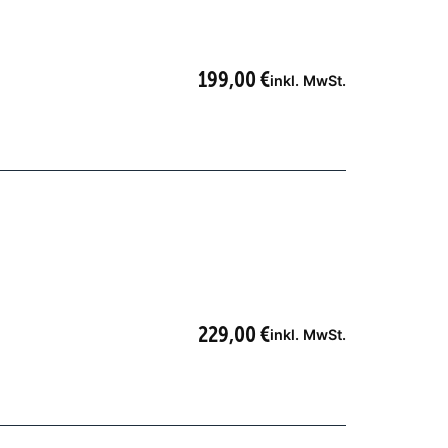
199,00
€
inkl. MwSt.
229,00
€
inkl. MwSt.