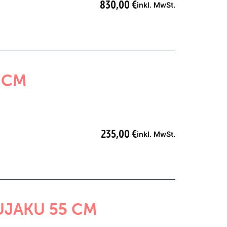
830,00
€
inkl. MwSt.
 CM
235,00
€
inkl. MwSt.
UJAKU 55 CM