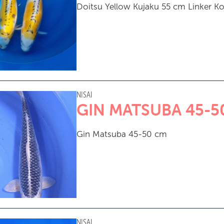
Doitsu Yellow Kujaku 55 cm Linker Ko
NISAI
GIN MATSUBA 45-5
Gin Matsuba 45-50 cm
NISAI