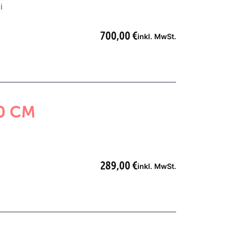
i
700,00
€
inkl. MwSt.
0 CM
289,00
€
inkl. MwSt.