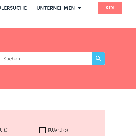
KOI
LERSUCHE
UNTERNEHMEN
SU
(3)
KUJAKU
(3)