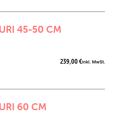
URI 45-50 CM
239,00
€
inkl. MwSt.
URI 60 CM