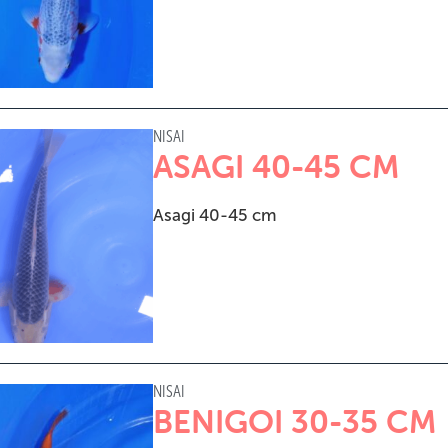
NISAI
ASAGI 40-45 CM
Asagi 40-45 cm
NISAI
BENIGOI 30-35 CM