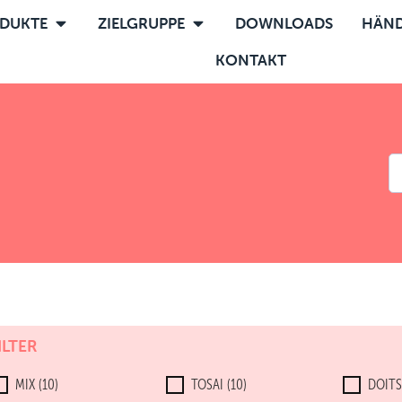
DUKTE
ZIELGRUPPE
DOWNLOADS
HÄND
KONTAKT
ILTER
MIX
(10)
TOSAI
(10)
DOIT