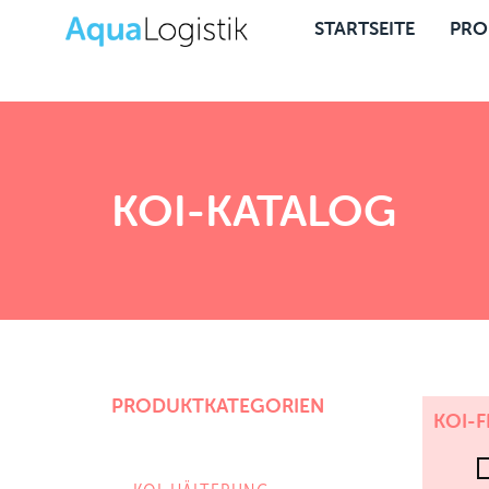
STARTSEITE
PRO
KOI-KATALOG
PRODUKTKATEGORIEN
KOI-F
KOI