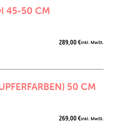
I 45-50 CM
289,00
€
inkl. MwSt.
UPFERFARBEN) 50 CM
269,00
€
inkl. MwSt.