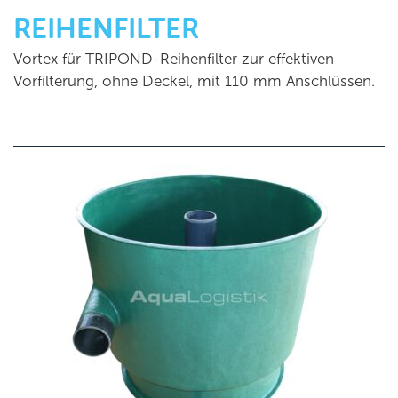
REIHENFILTER
Vortex für TRIPOND-Reihenfilter zur effektiven
Vorfilterung, ohne Deckel, mit 110 mm Anschlüssen.