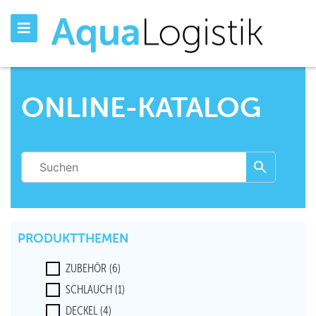
ONLINE-KATALOG
PRODUKTTHEMEN
ZUBEHÖR
(6)
SCHLAUCH
(1)
DECKEL
(4)