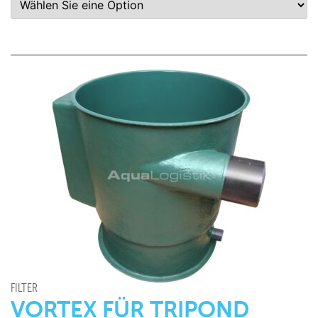
FILTER
VORTEX FÜR TRIPOND