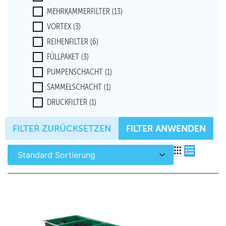
MEHRKAMMERFILTER
(13)
VORTEX
(3)
REIHENFILTER
(6)
FÜLLPAKET
(3)
PUMPENSCHACHT
(1)
SAMMELSCHACHT
(1)
DRUCKFILTER
(1)
MODULFILTER
(1)
FILTER ZURÜCKSETZEN
FILTER ANWENDEN